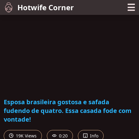
☰
Hotwife Corner
Esposa brasileira gostosa e safada
fudendo de quatro. Essa casada fode com
vontade!
19K Views
0:20
Info