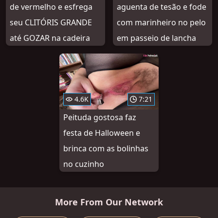
de vermelho e esfrega
aguenta de tesão e fode
seu CLITÓRIS GRANDE
com marinheiro no pelo
até GOZAR na cadeira
em passeio de lancha
4.6K
7:21
Peituda gostosa faz
festa de Halloween e
brinca com as bolinhas
no cuzinho
More From Our Network