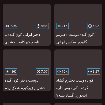
7.9K
4:34
21K
6:02
کون گنده دوست دخترمو
دختر ایرانی کون گنده با
گاییدم..سکس ایرانی
نامزد کیرکلفت حشری
19K
7:07
10K
3:27
کون دوست دخترم گشاد
دوست دختر کون گنده
کردم...کی دوس داره
حشریم زیرکیرم شلاق زدم
اینجوری گشاد بشه؟