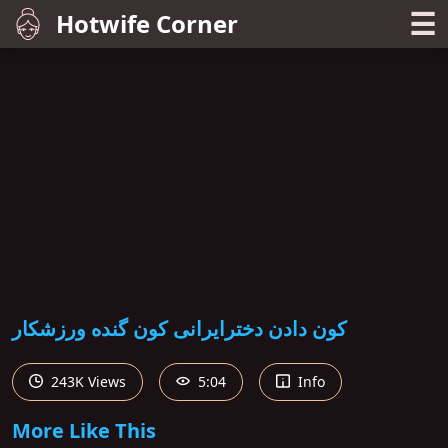
☰
Hotwife Corner
کون دادن دخترایرانی کون گنده ورزشکار
243K Views
5:04
Info
More Like This