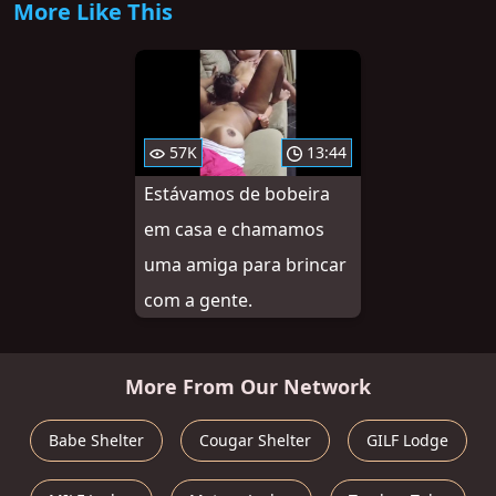
More Like This
57K
13:44
Estávamos de bobeira
em casa e chamamos
uma amiga para brincar
com a gente.
More From Our Network
Babe Shelter
Cougar Shelter
GILF Lodge