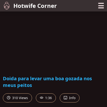
☰
Hotwife Corner
Doida para levar uma boa gozada nos
meus peitos
310 Views
1:36
Info