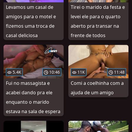
Levamos um casal de
Tirei o marido da festa e
amigos para o motel e
levei ele para o quarto
fizemos uma troca de
aberto pra transar na
casal deliciosa
frente de todos
5.4K
10:46
11K
11:48
Fui no massagista e
Comi a coelhinha com a
acabei dando pra ele
ajuda de um amigo
enquanto o marido
estava na sala de espera