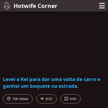
☰
Hotwife Corner
Levei a Kel para dar uma volta de carro e
ganhei um boquete na estrada.
10K Views
8:07
Info